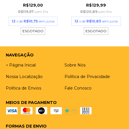
R$129,00
R$129,99
R$119,97
com
Pix
R$120,89
com
Pix
12
x de
R$10,75
sem juros
12
x de
R$10,83
sem juros
ESGOTADO
ESGOTADO
NAVEGAÇÃO
↑ Página Inicial
Sobre Nós
Nossa Localização
Política de Privacidade
Política de Envios
Fale Conosco
MEIOS DE PAGAMENTO
FORMAS DE ENVIO