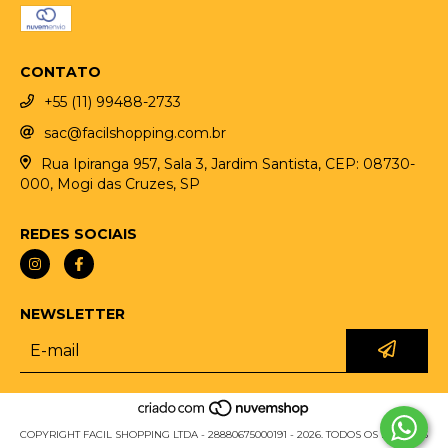
CONTATO
+55 (11) 99488-2733
sac@facilshopping.com.br
Rua Ipiranga 957, Sala 3, Jardim Santista, CEP: 08730-
000, Mogi das Cruzes, SP
REDES SOCIAIS
NEWSLETTER
COPYRIGHT FACIL SHOPPING LTDA - 28880675000191 - 2026. TODOS OS DIREITOS