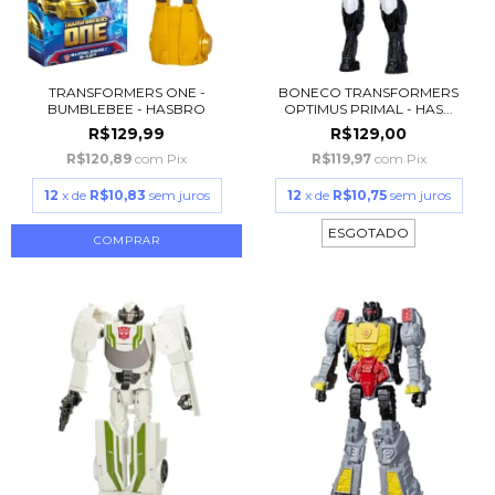
TRANSFORMERS ONE -
BONECO TRANSFORMERS
BUMBLEBEE - HASBRO
OPTIMUS PRIMAL - HAS...
R$129,99
R$129,00
R$120,89
com
Pix
R$119,97
com
Pix
12
x de
R$10,83
sem juros
12
x de
R$10,75
sem juros
ESGOTADO