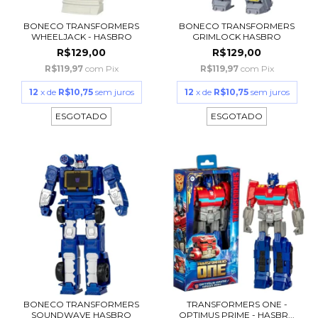
BONECO TRANSFORMERS
BONECO TRANSFORMERS
WHEELJACK - HASBRO
GRIMLOCK HASBRO
R$129,00
R$129,00
R$119,97
com
Pix
R$119,97
com
Pix
12
x de
R$10,75
sem juros
12
x de
R$10,75
sem juros
ESGOTADO
ESGOTADO
BONECO TRANSFORMERS
TRANSFORMERS ONE -
SOUNDWAVE HASBRO
OPTIMUS PRIME - HASBR...