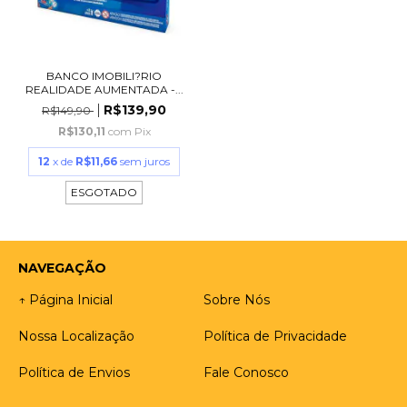
BANCO IMOBILI?RIO
REALIDADE AUMENTADA -...
R$139,90
R$149,90
R$130,11
com
Pix
12
x de
R$11,66
sem juros
ESGOTADO
NAVEGAÇÃO
↑ Página Inicial
Sobre Nós
Nossa Localização
Política de Privacidade
Política de Envios
Fale Conosco