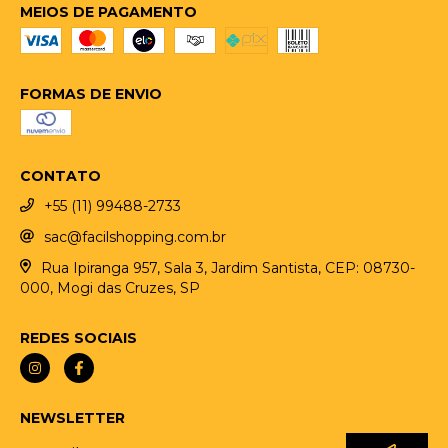
MEIOS DE PAGAMENTO
FORMAS DE ENVIO
CONTATO
+55 (11) 99488-2733
sac@facilshopping.com.br
Rua Ipiranga 957, Sala 3, Jardim Santista, CEP: 08730-
000, Mogi das Cruzes, SP
REDES SOCIAIS
NEWSLETTER