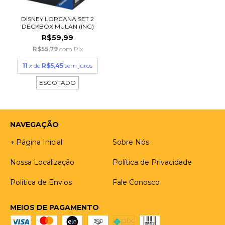
DISNEY LORCANA SET 2
DECKBOX MULAN (ING)
R$59,99
R$55,79
com
Pix
11
x de
R$5,45
sem juros
ESGOTADO
NAVEGAÇÃO
↑ Página Inicial
Sobre Nós
Nossa Localização
Política de Privacidade
Política de Envios
Fale Conosco
MEIOS DE PAGAMENTO