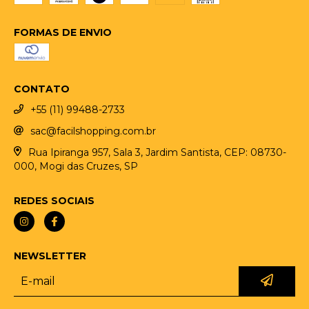
FORMAS DE ENVIO
CONTATO
+55 (11) 99488-2733
sac@facilshopping.com.br
Rua Ipiranga 957, Sala 3, Jardim Santista, CEP: 08730-
000, Mogi das Cruzes, SP
REDES SOCIAIS
NEWSLETTER