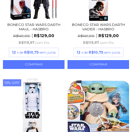
BONECO STAR WARS DARTH
BONECO STAR WARS DARTH
MAUL - HASBRO
VADER - HASBRO
R$129,00
R$129,00
R$149,00
R$149,00
R$119,97
com
Pix
R$119,97
com
Pix
12
x de
R$10,75
sem juros
12
x de
R$10,75
sem juros
13
%
OFF