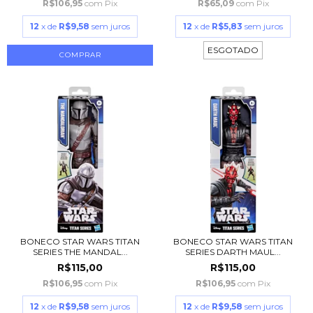
R$106,95
com
Pix
R$65,09
com
Pix
12
x de
R$9,58
sem juros
12
x de
R$5,83
sem juros
ESGOTADO
BONECO STAR WARS TITAN
BONECO STAR WARS TITAN
SERIES THE MANDAL...
SERIES DARTH MAUL...
R$115,00
R$115,00
R$106,95
com
Pix
R$106,95
com
Pix
12
x de
R$9,58
sem juros
12
x de
R$9,58
sem juros