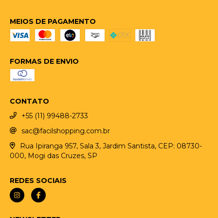
MEIOS DE PAGAMENTO
FORMAS DE ENVIO
CONTATO
+55 (11) 99488-2733
sac@facilshopping.com.br
Rua Ipiranga 957, Sala 3, Jardim Santista, CEP: 08730-
000, Mogi das Cruzes, SP
REDES SOCIAIS