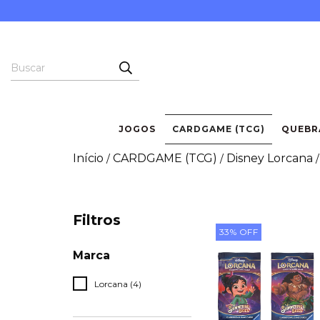
JOGOS
CARDGAME (TCG)
QUEBR
Início
CARDGAME (TCG)
Disney Lorcana
/
/
/
Filtros
33
%
OFF
Marca
Lorcana (4)