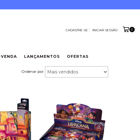
0
CADASTRE-SE
INICIAR SESSÃO
-VENDA
LANÇAMENTOS
OFERTAS
Ordenar por