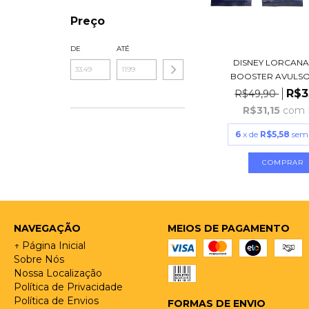
Preço
DE
ATÉ
DISNEY LORCANA 
BOOSTER AVULSO -
R$3
R$49,90
R$31,15
com
6
x de
R$5,58
sem 
NAVEGAÇÃO
MEIOS DE PAGAMENTO
↑ Página Inicial
Sobre Nós
Nossa Localização
Política de Privacidade
Política de Envios
FORMAS DE ENVIO