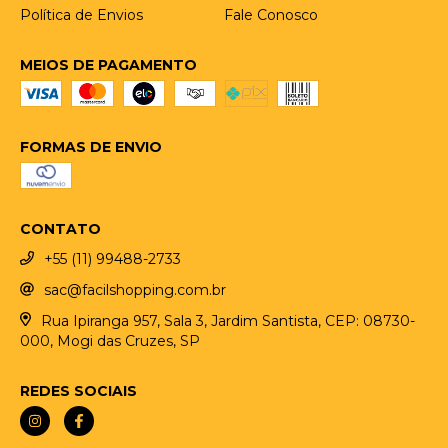
Política de Envios
Fale Conosco
MEIOS DE PAGAMENTO
FORMAS DE ENVIO
CONTATO
+55 (11) 99488-2733
sac@facilshopping.com.br
Rua Ipiranga 957, Sala 3, Jardim Santista, CEP: 08730-
000, Mogi das Cruzes, SP
REDES SOCIAIS