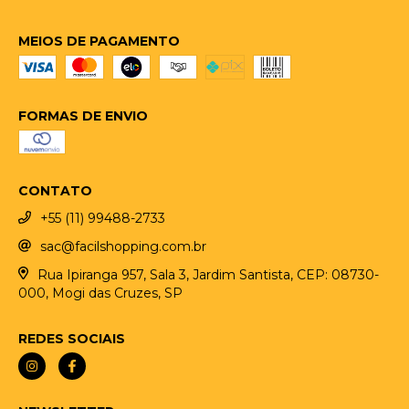
MEIOS DE PAGAMENTO
FORMAS DE ENVIO
CONTATO
+55 (11) 99488-2733
sac@facilshopping.com.br
Rua Ipiranga 957, Sala 3, Jardim Santista, CEP: 08730-
000, Mogi das Cruzes, SP
REDES SOCIAIS